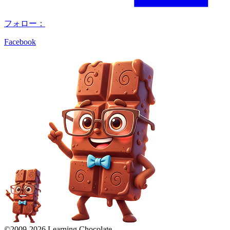
フォロー：
Facebook
©2009-
2026
Learning Chocolate