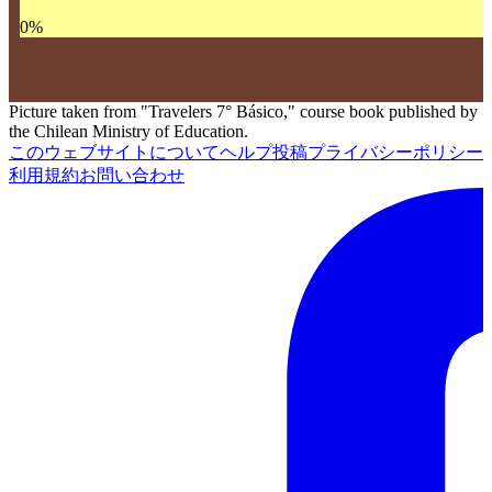
0
%
Picture taken from "Travelers 7° Básico," course book published by
the Chilean Ministry of Education.
このウェブサイトについて
ヘルプ
投稿
プライバシーポリシー
利用規約
お問い合わせ