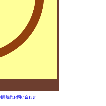
利用規約
お問い合わせ