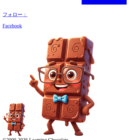
フォロー：
Facebook
©2009-
2026
Learning Chocolate