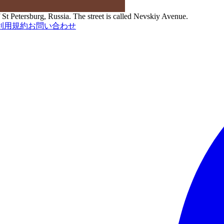
St Petersburg, Russia. The street is called Nevskiy Avenue.
利用規約
お問い合わせ