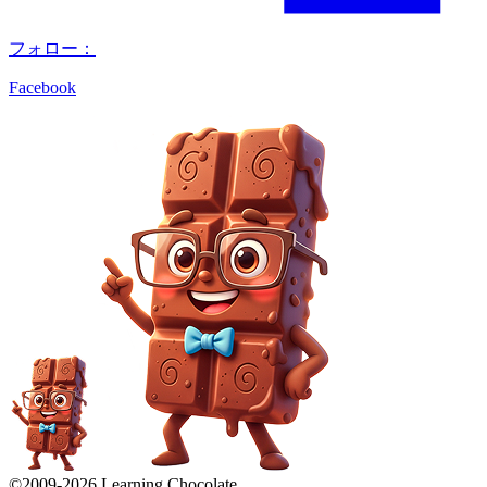
フォロー：
Facebook
©2009-
2026
Learning Chocolate