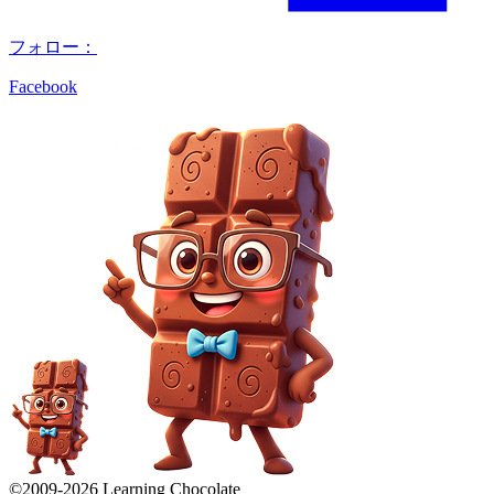
フォロー：
Facebook
©2009-
2026
Learning Chocolate