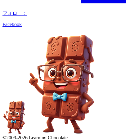
フォロー：
Facebook
©2009-
2026
Learning Chocolate