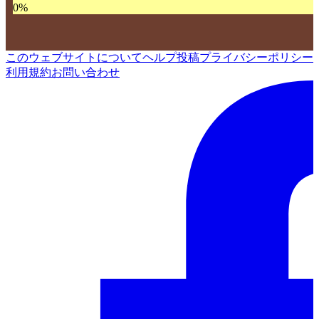
0
%
このウェブサイトについて
ヘルプ
投稿
プライバシーポリシー
利用規約
お問い合わせ