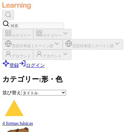
カテゴリー
カテゴリー
言語
日本語
|
スペイン語
言語
日本語
|
スペイン語
アカウント
アカウント
登録
ログイン
カテゴリー
:
形・色
並び替え
4 formas básicas