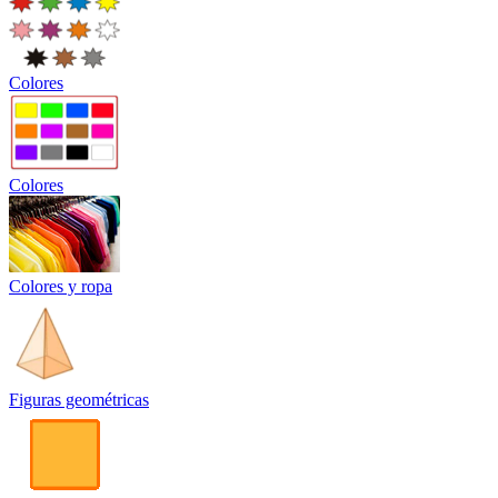
Colores
Colores
Colores y ropa
Figuras geométricas