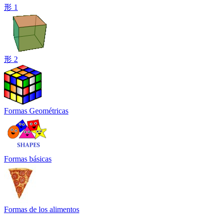
形 1
形 2
Formas Geométricas
Formas básicas
Formas de los alimentos