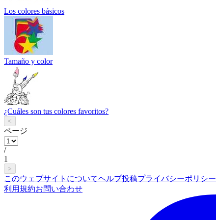
Los colores básicos
Tamaño y color
¿Cuáles son tus colores favoritos?
<
ページ
/
1
>
このウェブサイトについて
ヘルプ
投稿
プライバシーポリシー
利用規約
お問い合わせ