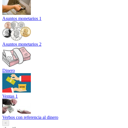
Asuntos monetarios 1
Asuntos monetarios 2
Dinero
Ventas 1
Verbos con referencia al dinero
<