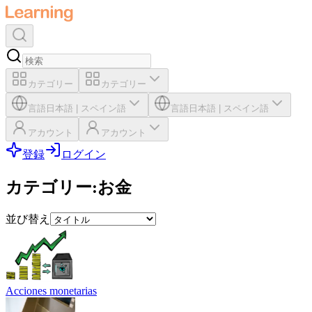
カテゴリー
カテゴリー
言語
日本語
|
スペイン語
言語
日本語
|
スペイン語
アカウント
アカウント
登録
ログイン
カテゴリー
:
お金
並び替え
Acciones monetarias