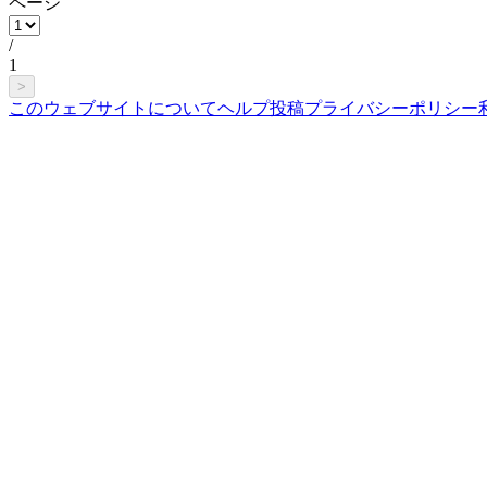
ページ
/
1
>
このウェブサイトについて
ヘルプ
投稿
プライバシーポリシー