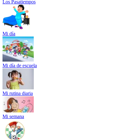
Los Pasatiempos
Mi día
Mi día de escuela
Mi rutina diaria
Mi semana