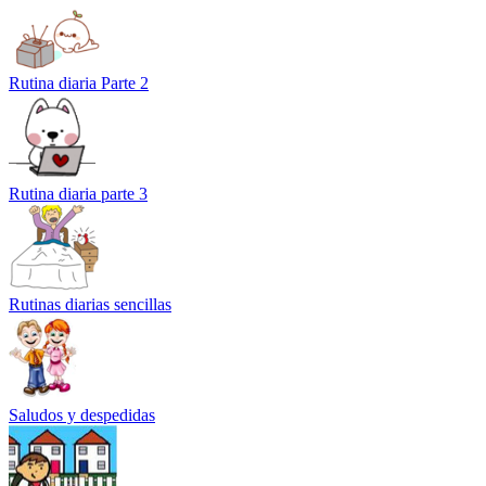
Rutina diaria Parte 2
Rutina diaria parte 3
Rutinas diarias sencillas
Saludos y despedidas