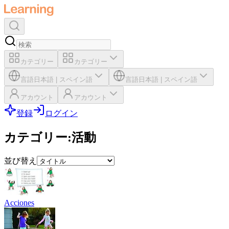
カテゴリー
カテゴリー
言語
日本語
|
スペイン語
言語
日本語
|
スペイン語
アカウント
アカウント
登録
ログイン
カテゴリー
:
活動
並び替え
Acciones