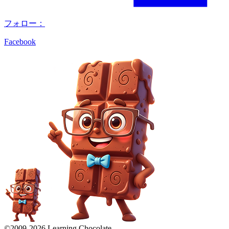
フォロー：
Facebook
©2009-
2026
Learning Chocolate