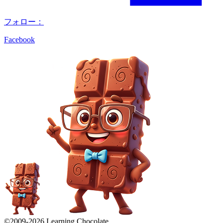
フォロー：
Facebook
©2009-
2026
Learning Chocolate