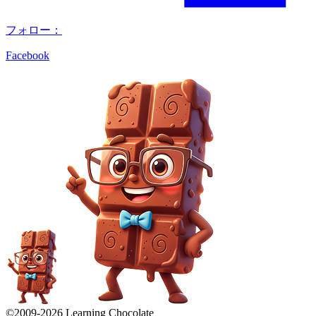
フォロー：
Facebook
©2009-
2026
Learning Chocolate