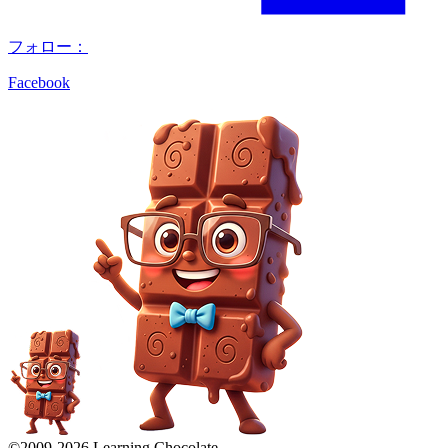
フォロー：
Facebook
©2009-
2026
Learning Chocolate