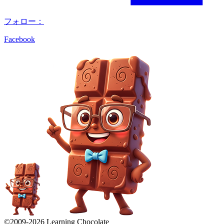
フォロー：
Facebook
©2009-
2026
Learning Chocolate