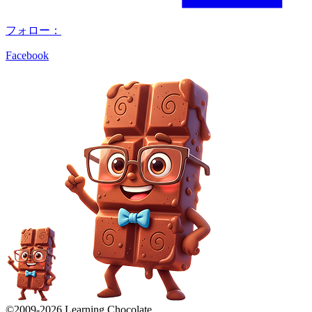
フォロー：
Facebook
©2009-
2026
Learning Chocolate