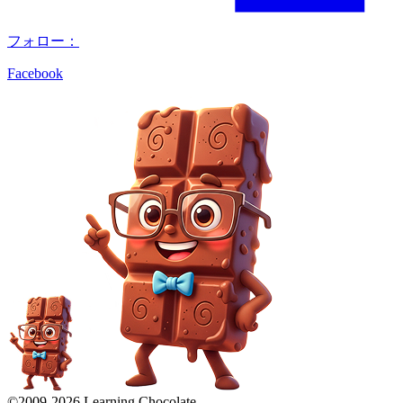
フォロー：
Facebook
©2009-
2026
Learning Chocolate