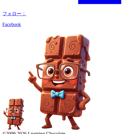
フォロー：
Facebook
©2009-
2026
Learning Chocolate