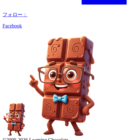
フォロー：
Facebook
©2009-
2026
Learning Chocolate