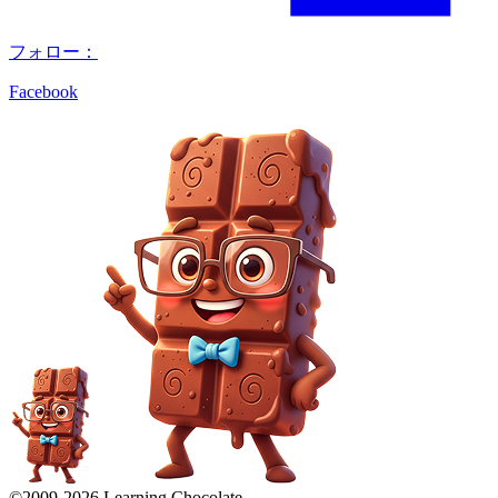
フォロー：
Facebook
©2009-
2026
Learning Chocolate