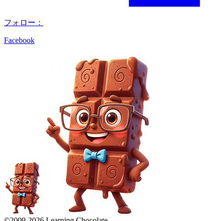
フォロー：
Facebook
©2009-
2026
Learning Chocolate