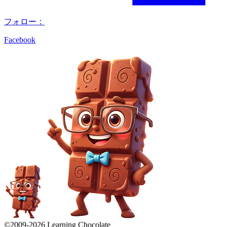
フォロー：
Facebook
©2009-
2026
Learning Chocolate