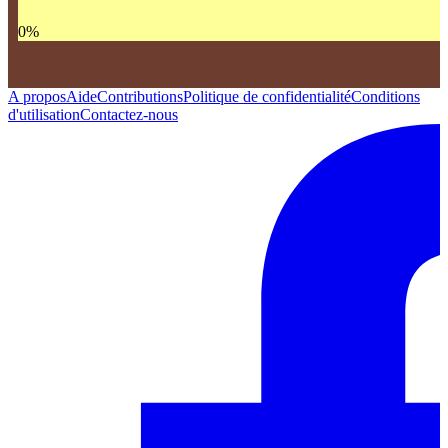
0
%
A propos
Aide
Contributions
Politique de confidentialité
Conditions
d'utilisation
Contactez-nous