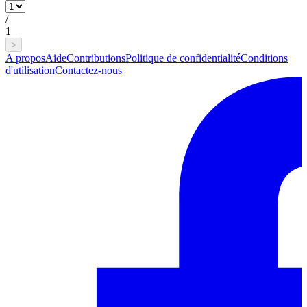
/
1
>
A propos
Aide
Contributions
Politique de confidentialité
Conditions
d'utilisation
Contactez-nous