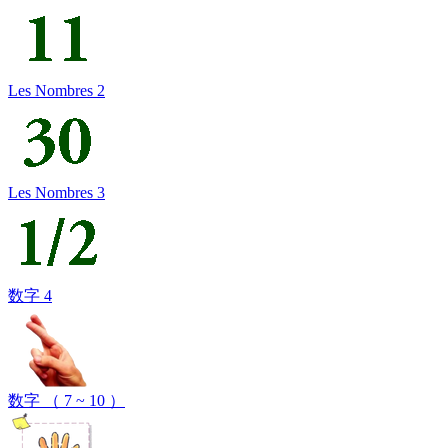
Les Nombres 2
Les Nombres 3
数字 4
数字 （ 7 ~ 10 ）