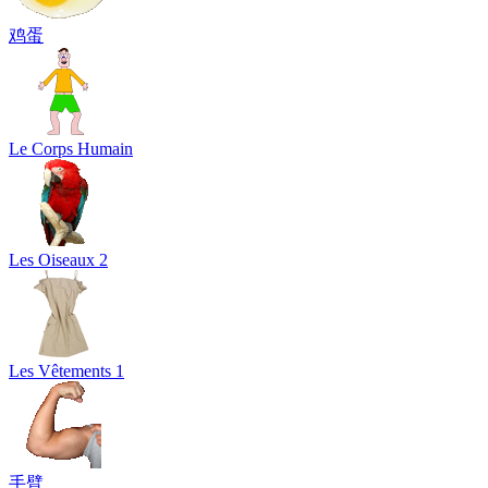
鸡蛋
Le Corps Humain
Les Oiseaux 2
Les Vêtements 1
手臂