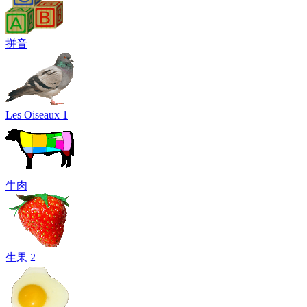
拼音
Les Oiseaux 1
牛肉
生果 2