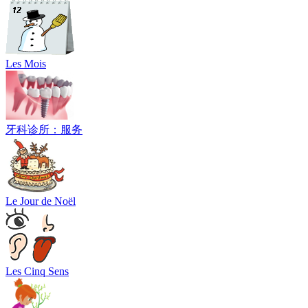
Les Mois
牙科诊所：服务
Le Jour de Noël
Les Cinq Sens