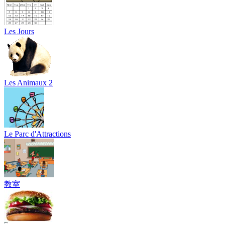
Les Jours
Les Animaux 2
Le Parc d'Attractions
教室