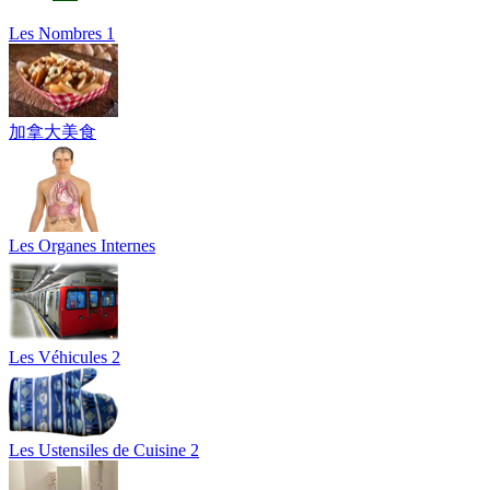
Les Nombres 1
加拿大美食
Les Organes Internes
Les Véhicules 2
Les Ustensiles de Cuisine 2