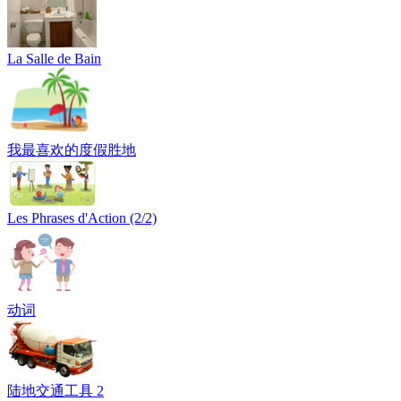
La Salle de Bain
我最喜欢的度假胜地
Les Phrases d'Action (2/2)
动词
陆地交通工具 2