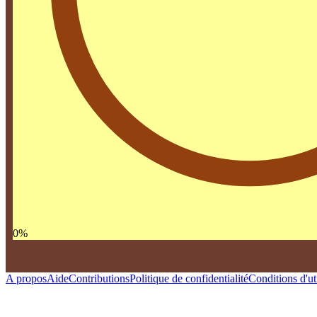
0
%
A propos
Aide
Contributions
Politique de confidentialité
Conditions d'uti