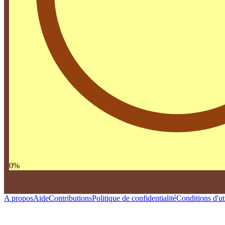
0
%
A propos
Aide
Contributions
Politique de confidentialité
Conditions d'uti