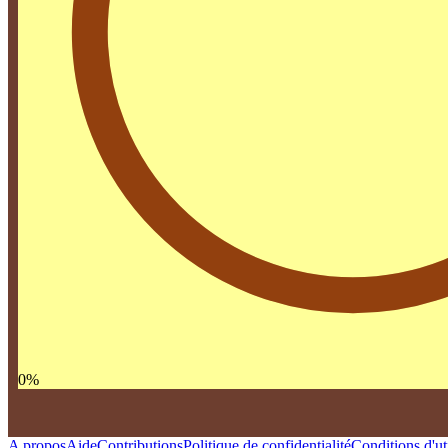
0
%
A propos
Aide
Contributions
Politique de confidentialité
Conditions d'uti