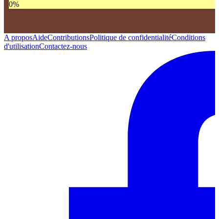
0
%
A propos
Aide
Contributions
Politique de confidentialité
Conditions
d'utilisation
Contactez-nous