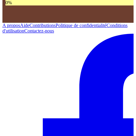
0
%
A propos
Aide
Contributions
Politique de confidentialité
Conditions
d'utilisation
Contactez-nous