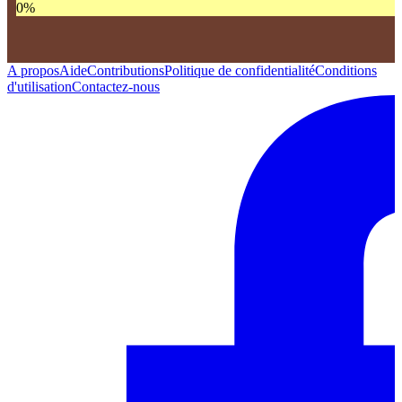
0
%
A propos
Aide
Contributions
Politique de confidentialité
Conditions
d'utilisation
Contactez-nous