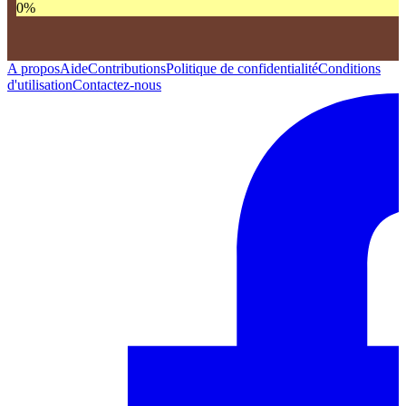
0
%
A propos
Aide
Contributions
Politique de confidentialité
Conditions
d'utilisation
Contactez-nous