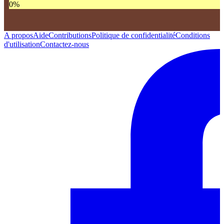
0
%
A propos
Aide
Contributions
Politique de confidentialité
Conditions
d'utilisation
Contactez-nous