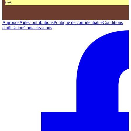
0
%
A propos
Aide
Contributions
Politique de confidentialité
Conditions
d'utilisation
Contactez-nous