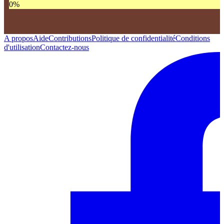
0
%
A propos
Aide
Contributions
Politique de confidentialité
Conditions
d'utilisation
Contactez-nous