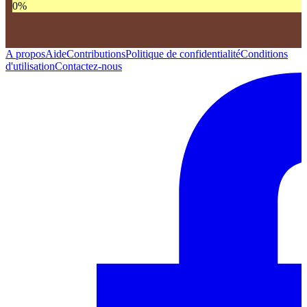
0
%
A propos
Aide
Contributions
Politique de confidentialité
Conditions
d'utilisation
Contactez-nous