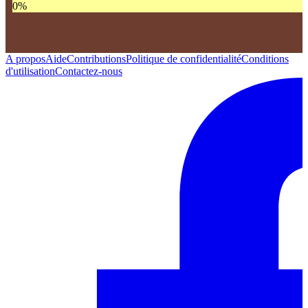
0
%
A propos
Aide
Contributions
Politique de confidentialité
Conditions
d'utilisation
Contactez-nous