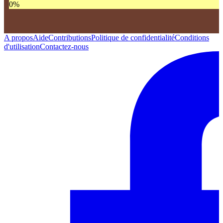
0
%
A propos
Aide
Contributions
Politique de confidentialité
Conditions
d'utilisation
Contactez-nous