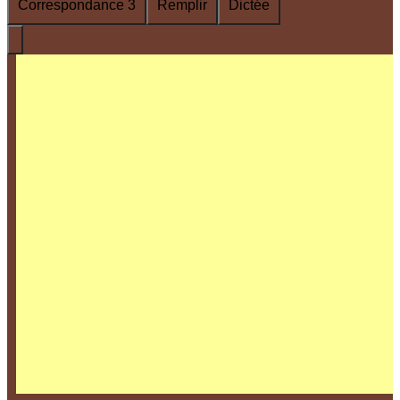
Correspondance 3
Remplir
Dictée