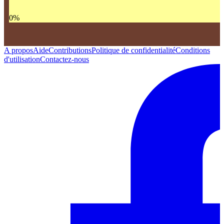
0
%
A propos
Aide
Contributions
Politique de confidentialité
Conditions
d'utilisation
Contactez-nous