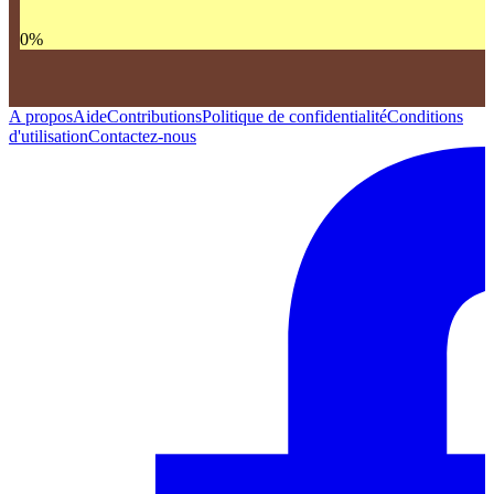
0
%
A propos
Aide
Contributions
Politique de confidentialité
Conditions
d'utilisation
Contactez-nous