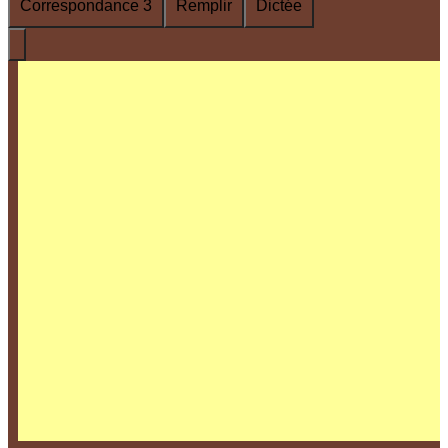
Correspondance 3
Remplir
Dictée