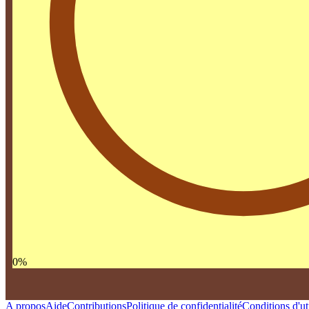
0
%
A propos
Aide
Contributions
Politique de confidentialité
Conditions d'uti