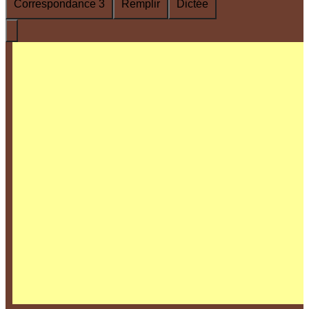
Correspondance 3
Remplir
Dictée