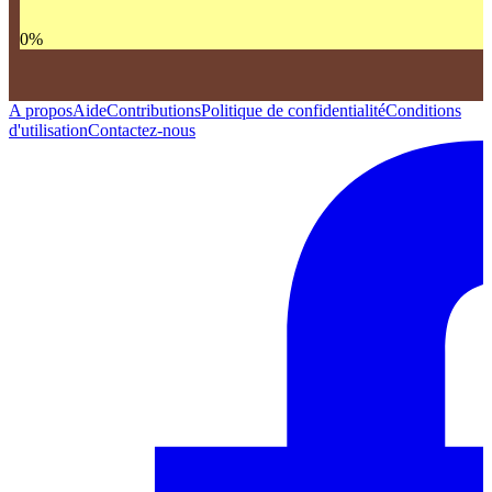
0
%
A propos
Aide
Contributions
Politique de confidentialité
Conditions
d'utilisation
Contactez-nous