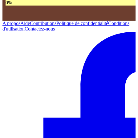
0
%
A propos
Aide
Contributions
Politique de confidentialité
Conditions
d'utilisation
Contactez-nous