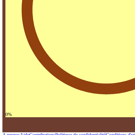
0
%
A propos
Aide
Contributions
Politique de confidentialité
Conditions d'uti