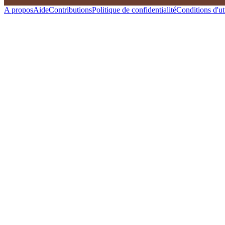
A propos
Aide
Contributions
Politique de confidentialité
Conditions d'uti