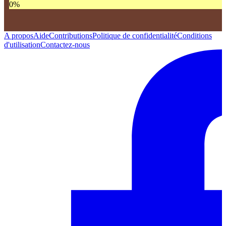
0
%
A propos
Aide
Contributions
Politique de confidentialité
Conditions
d'utilisation
Contactez-nous