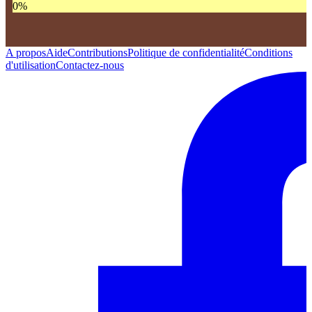
0
%
A propos
Aide
Contributions
Politique de confidentialité
Conditions
d'utilisation
Contactez-nous